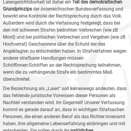
Laiengerichtsbarkeit ist daher ein
Teil des demokratischen
Grundprinzips
der österreichischen Bundesverfassung und
bewirkt eine Kontrolle der Rechtsprechung durch das Volk.
Außerdem wird durch die Verfassung festgelegt, dass bei
den mit schweren Strafen bedrohten Verbrechen (wie zB
Mord) und bei politischen Verbrechen und Vergehen (wie zB
Hochverrat) Geschworene über die Schuld der:des
Angeklagten zu entscheiden haben. In Strafverfahren wegen
anderer strafbarer Handlungen müssen
Schöffinnen:Schöffen an der Rechtsprechung teilnehmen,
wenn die zu verhängende Strafe ein bestimmtes Maß
überschreitet.
Die Bezeichnung als „Laien“ soll keineswegs andeuten, dass
das fehlende juristische Vorwissen dieser Personen als
Nachteil verstanden wird. Im Gegenteil! Unserer Verfassung
kommt es gerade darauf an, dass in wichtigen Strafsachen
Personen, die einen anderen Beruf als das Richter:innenamt
haben, ihre allgemeine Lebenserfahrung einbringen und mit
entscheiden. Sie sollen durch ihr
natürliches