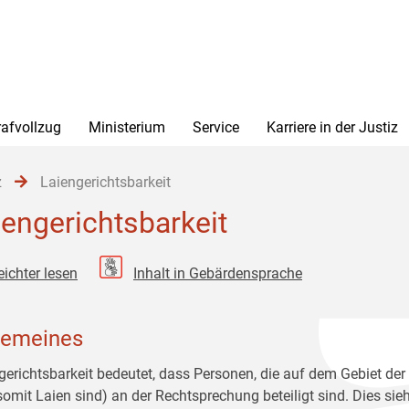
rafvollzug
Ministerium
Service
Karriere in der Justiz
z
Laiengerichtsbarkeit
iengerichtsbarkeit
eichter lesen
Inhalt in Gebärdensprache
gemeines
gerichtsbarkeit bedeutet, dass Personen, die auf dem Gebiet d
somit Laien sind) an der Rechtsprechung beteiligt sind. Dies sie