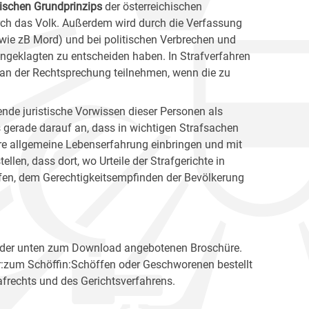
ischen Grundprinzips
der österreichischen
rch das Volk. Außerdem wird durch die Verfassung
(wie zB Mord) und bei politischen Verbrechen und
ngeklagten zu entscheiden haben. In Strafverfahren
an der Rechtsprechung teilnehmen, wenn die zu
nde juristische Vorwissen dieser Personen als
 gerade darauf an, dass in wichtigen Strafsachen
hre allgemeine Lebenserfahrung einbringen und mit
tellen, dass dort, wo Urteile der Strafgerichte in
fen, dem Gerechtigkeitsempfinden der Bevölkerung
 in der unten zum Download angebotenen Broschüre.
ur:zum Schöffin:Schöffen oder Geschworenen bestellt
afrechts und des Gerichtsverfahrens.