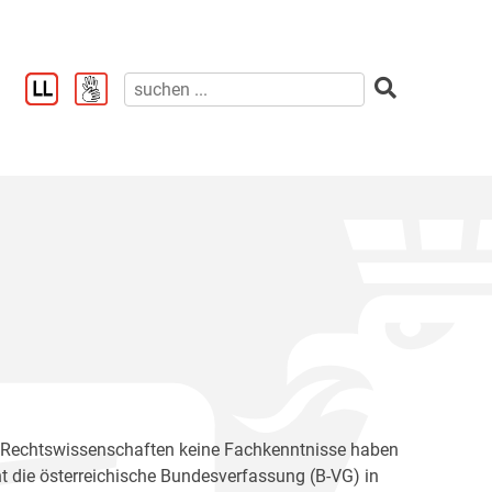
er Rechtswissenschaften keine Fachkenntnisse haben
ht die österreichische Bundesverfassung (B-VG) in