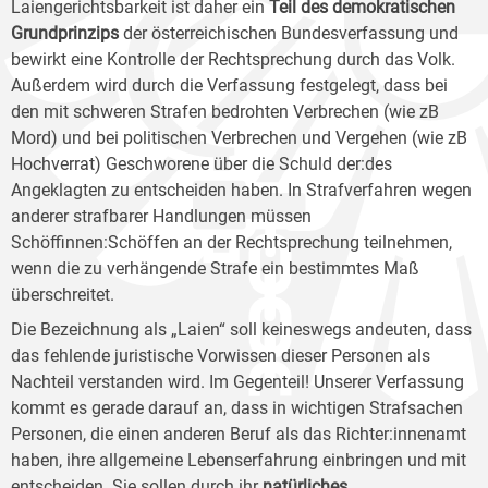
Laiengerichtsbarkeit ist daher ein
Teil des demokratischen
Grundprinzips
der österreichischen Bundesverfassung und
bewirkt eine Kontrolle der Rechtsprechung durch das Volk.
Außerdem wird durch die Verfassung festgelegt, dass bei
den mit schweren Strafen bedrohten Verbrechen (wie zB
Mord) und bei politischen Verbrechen und Vergehen (wie zB
Hochverrat) Geschworene über die Schuld der:des
Angeklagten zu entscheiden haben. In Strafverfahren wegen
anderer strafbarer Handlungen müssen
Schöffinnen:Schöffen an der Rechtsprechung teilnehmen,
wenn die zu verhängende Strafe ein bestimmtes Maß
überschreitet.
Die Bezeichnung als „Laien“ soll keineswegs andeuten, dass
das fehlende juristische Vorwissen dieser Personen als
Nachteil verstanden wird. Im Gegenteil! Unserer Verfassung
kommt es gerade darauf an, dass in wichtigen Strafsachen
Personen, die einen anderen Beruf als das Richter:innenamt
haben, ihre allgemeine Lebenserfahrung einbringen und mit
entscheiden. Sie sollen durch ihr
natürliches