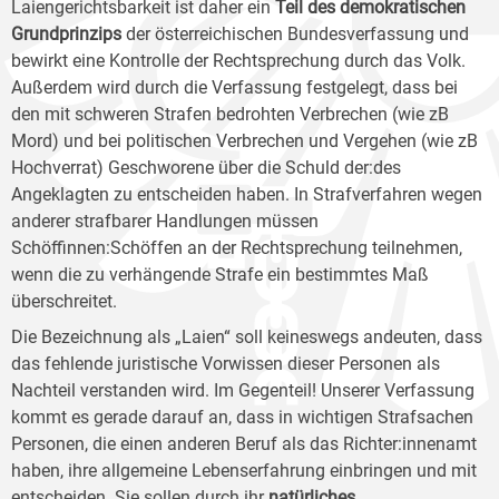
Laiengerichtsbarkeit ist daher ein
Teil des demokratischen
Grundprinzips
der österreichischen Bundesverfassung und
bewirkt eine Kontrolle der Rechtsprechung durch das Volk.
Außerdem wird durch die Verfassung festgelegt, dass bei
den mit schweren Strafen bedrohten Verbrechen (wie zB
Mord) und bei politischen Verbrechen und Vergehen (wie zB
Hochverrat) Geschworene über die Schuld der:des
Angeklagten zu entscheiden haben. In Strafverfahren wegen
anderer strafbarer Handlungen müssen
Schöffinnen:Schöffen an der Rechtsprechung teilnehmen,
wenn die zu verhängende Strafe ein bestimmtes Maß
überschreitet.
Die Bezeichnung als „Laien“ soll keineswegs andeuten, dass
das fehlende juristische Vorwissen dieser Personen als
Nachteil verstanden wird. Im Gegenteil! Unserer Verfassung
kommt es gerade darauf an, dass in wichtigen Strafsachen
Personen, die einen anderen Beruf als das Richter:innenamt
haben, ihre allgemeine Lebenserfahrung einbringen und mit
entscheiden. Sie sollen durch ihr
natürliches