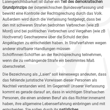
Laiengerichtsbarkeit ist daher ein
Teil des demokratischen
Grundprinzips
der österreichischen Bundesverfassung und
bewirkt eine Kontrolle der Rechtsprechung durch das Volk.
Außerdem wird durch die Verfassung festgelegt, dass bei
den mit schweren Strafen bedrohten Verbrechen (wie zB
Mord) und bei politischen Verbrechen und Vergehen (wie zB
Hochverrat) Geschworene über die Schuld der:des
Angeklagten zu entscheiden haben. In Strafverfahren wegen
anderer strafbarer Handlungen müssen
Schöffinnen:Schöffen an der Rechtsprechung teilnehmen,
wenn die zu verhängende Strafe ein bestimmtes Maß
überschreitet.
Die Bezeichnung als „Laien“ soll keineswegs andeuten, dass
das fehlende juristische Vorwissen dieser Personen als
Nachteil verstanden wird. Im Gegenteil! Unserer Verfassung
kommt es gerade darauf an, dass in wichtigen Strafsachen
Personen, die einen anderen Beruf als das Richter:innenamt
haben, ihre allgemeine Lebenserfahrung einbringen und mit
entscheiden. Sie sollen durch ihr
natürliches