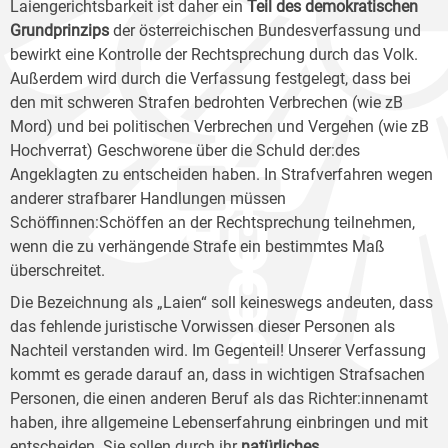
Laiengerichtsbarkeit ist daher ein
Teil des demokratischen
Grundprinzips
der österreichischen Bundesverfassung und
bewirkt eine Kontrolle der Rechtsprechung durch das Volk.
Außerdem wird durch die Verfassung festgelegt, dass bei
den mit schweren Strafen bedrohten Verbrechen (wie zB
Mord) und bei politischen Verbrechen und Vergehen (wie zB
Hochverrat) Geschworene über die Schuld der:des
Angeklagten zu entscheiden haben. In Strafverfahren wegen
anderer strafbarer Handlungen müssen
Schöffinnen:Schöffen an der Rechtsprechung teilnehmen,
wenn die zu verhängende Strafe ein bestimmtes Maß
überschreitet.
Die Bezeichnung als „Laien“ soll keineswegs andeuten, dass
das fehlende juristische Vorwissen dieser Personen als
Nachteil verstanden wird. Im Gegenteil! Unserer Verfassung
kommt es gerade darauf an, dass in wichtigen Strafsachen
Personen, die einen anderen Beruf als das Richter:innenamt
haben, ihre allgemeine Lebenserfahrung einbringen und mit
entscheiden. Sie sollen durch ihr
natürliches