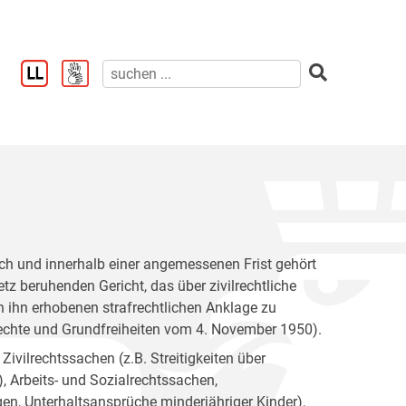
lich und innerhalb einer angemessenen Frist gehört
z beruhenden Gericht, das über zivilrechtliche
n ihn erhobenen strafrechtlichen Anklage zu
echte und Grundfreiheiten vom 4. November 1950).
Zivilrechtssachen (z.B. Streitigkeiten über
, Arbeits- und Sozialrechtssachen,
en, Unterhaltsansprüche minderjähriger Kinder),