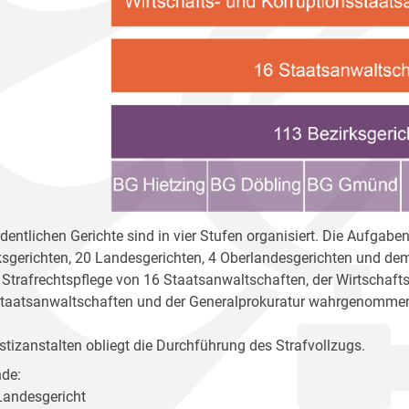
rdentlichen Gerichte sind in vier Stufen organisiert. Die Aufga
ksgerichten, 20 Landesgerichten, 4 Oberlandesgerichten und dem 
r Strafrechtspflege von 16 Staatsanwaltschaften, der Wirtschaft
taatsanwaltschaften und der Generalprokuratur wahrgenomme
stizanstalten obliegt die Durchführung des Strafvollzugs.
de:
 Landesgericht