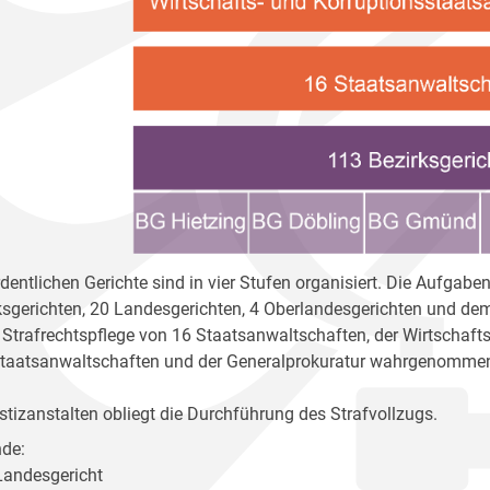
rdentlichen Gerichte sind in vier Stufen organisiert. Die Aufga
ksgerichten, 20 Landesgerichten, 4 Oberlandesgerichten und dem 
r Strafrechtspflege von 16 Staatsanwaltschaften, der Wirtschaft
taatsanwaltschaften und der Generalprokuratur wahrgenomme
stizanstalten obliegt die Durchführung des Strafvollzugs.
de:
 Landesgericht