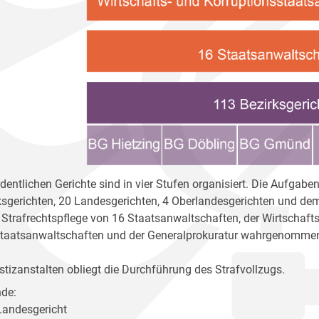
rdentlichen Gerichte sind in vier Stufen organisiert. Die Aufga
ksgerichten, 20 Landesgerichten, 4 Oberlandesgerichten und dem 
r Strafrechtspflege von 16 Staatsanwaltschaften, der Wirtschaft
taatsanwaltschaften und der Generalprokuratur wahrgenomme
stizanstalten obliegt die Durchführung des Strafvollzugs.
de:
 Landesgericht