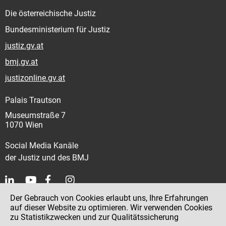
Die österreichische Justiz
Bundesministerium für Justiz
justiz.gv.at
bmj.gv.at
justizonline.gv.at
Palais Trautson
Museumstraße 7
1070 Wien
Social Media Kanäle
der Justiz und des BMJ
Der Gebrauch von Cookies erlaubt uns, Ihre Erfahrungen
Kontakt
auf dieser Website zu optimieren. Wir verwenden Cookies
zu Statistikzwecken und zur Qualitätssicherung
Impressum