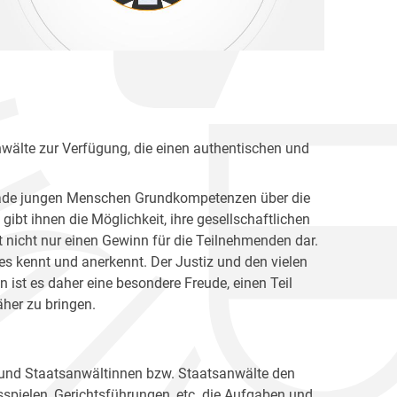
nwälte zur Verfügung, die einen authentischen und
gerade jungen Menschen Grundkompetenzen über die
ibt ihnen die Möglichkeit, ihre gesellschaftlichen
 nicht nur einen Gewinn für die Teilnehmenden dar.
es kennt und anerkennt. Der Justiz und den vielen
ist es daher eine besondere Freude, einen Teil
her zu bringen.
 und Staatsanwältinnen bzw. Staatsanwälte den
spielen, Gerichtsführungen, etc. die Aufgaben und