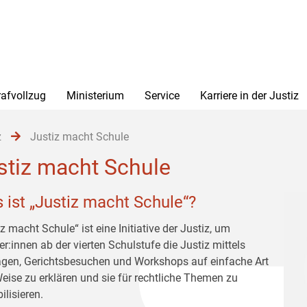
rafvollzug
Ministerium
Service
Karriere in der Justiz
z
Justiz macht Schule
stiz macht Schule
 ist „Justiz macht Schule“?
z macht Schule“ ist eine Initiative der Justiz, um
er:innen ab der vierten Schulstufe die Justiz mittels
ägen, Gerichtsbesuchen und Workshops auf einfache Art
eise zu erklären und sie für rechtliche Themen zu
ilisieren.