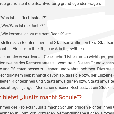
rdergrund steht die Beantwortung grundlegender Fragen,
"Was ist ein Rechtsstaat?“
„Wer/Was ist die Justiz?“
„Wie komme ich zu meinem Recht?“ etc.
 stellen sich Richter:innen und Staatsanwältinnen bzw. Staatsa
snahen Einblick in ihre tägliche Arbeit gewähren.
ner komplexer werdenden Gesellschaft ist es umso wichtiger, 
ionsweise des Rechtsstaates zu vermitteln. Dieses Grundwissen g
e und Pflichten besser zu kennen und wahrzunehmen. Dies stellt
echtssystem selbst hängt davon ab, dass die bzw. der Einzelne 
ierten Richter:innen und Staatsanwältinnen bzw. Staatsanwälten 
beizutragen, jungen Menschen unseren Rechtsstaat ein Stück nä
 bietet „Justiz macht Schule“?
hmen des Projekts "Justiz macht Schule" bringen Richter:innen
er:innen in Form von Vorträgen, Verhandlungsbesuchen, Prozess