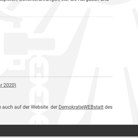
ar 2020)
e auch auf der Website der
DemokratieWEBstatt
des