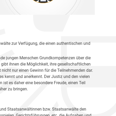
nwälte zur Verfügung, die einen authentischen und
gerade jungen Menschen Grundkompetenzen über die
ibt ihnen die Möglichkeit, ihre gesellschaftlichen
 nicht nur einen Gewinn für die Teilnehmenden dar.
es kennt und anerkennt. Der Justiz und den vielen
ist es daher eine besondere Freude, einen Teil
her zu bringen.
 und Staatsanwältinnen bzw. Staatsanwälte den
spielen, Gerichtsführungen, etc. die Aufgaben und