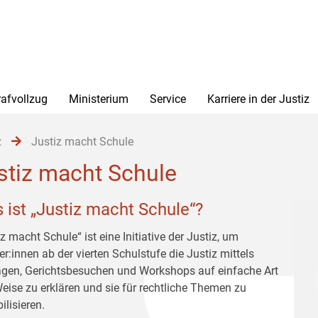
rafvollzug
Ministerium
Service
Karriere in der Justiz
z
Justiz macht Schule
stiz macht Schule
 ist „Justiz macht Schule“?
z macht Schule“ ist eine Initiative der Justiz, um
er:innen ab der vierten Schulstufe die Justiz mittels
ägen, Gerichtsbesuchen und Workshops auf einfache Art
eise zu erklären und sie für rechtliche Themen zu
ilisieren.