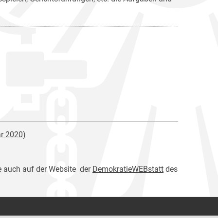
ar 2020)
e auch auf der Website der
DemokratieWEBstatt
des