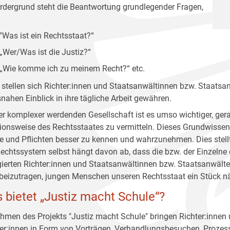
rdergrund steht die Beantwortung grundlegender Fragen,
"Was ist ein Rechtsstaat?“
„Wer/Was ist die Justiz?“
„Wie komme ich zu meinem Recht?“ etc.
 stellen sich Richter:innen und Staatsanwältinnen bzw. Staatsa
snahen Einblick in ihre tägliche Arbeit gewähren.
ner komplexer werdenden Gesellschaft ist es umso wichtiger, 
ionsweise des Rechtsstaates zu vermitteln. Dieses Grundwissen g
e und Pflichten besser zu kennen und wahrzunehmen. Dies stellt
echtssystem selbst hängt davon ab, dass die bzw. der Einzelne 
ierten Richter:innen und Staatsanwältinnen bzw. Staatsanwälten 
beizutragen, jungen Menschen unseren Rechtsstaat ein Stück nä
 bietet „Justiz macht Schule“?
hmen des Projekts "Justiz macht Schule" bringen Richter:innen
er:innen in Form von Vorträgen, Verhandlungsbesuchen, Prozess