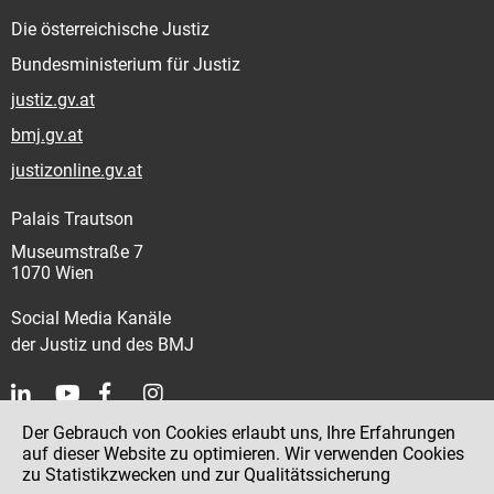
Die österreichische Justiz
Bundesministerium für Justiz
justiz.gv.at
bmj.gv.at
justizonline.gv.at
Palais Trautson
Museumstraße 7
1070 Wien
Social Media Kanäle
der Justiz und des BMJ
Der Gebrauch von Cookies erlaubt uns, Ihre Erfahrungen
Kontakt
auf dieser Website zu optimieren. Wir verwenden Cookies
zu Statistikzwecken und zur Qualitätssicherung
Impressum