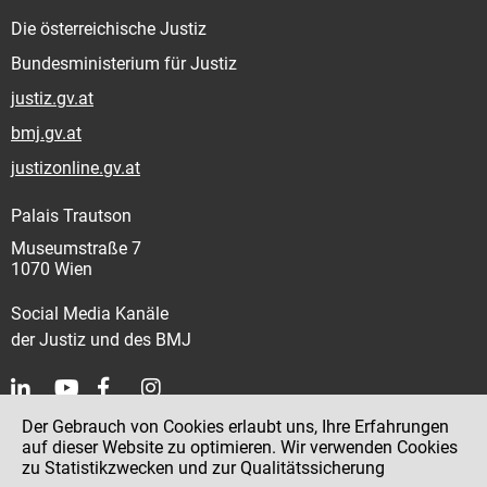
Die österreichische Justiz
Bundesministerium für Justiz
justiz.gv.at
bmj.gv.at
justizonline.gv.at
Palais Trautson
Museumstraße 7
1070 Wien
Social Media Kanäle
der Justiz und des BMJ
Der Gebrauch von Cookies erlaubt uns, Ihre Erfahrungen
Kontakt
auf dieser Website zu optimieren. Wir verwenden Cookies
zu Statistikzwecken und zur Qualitätssicherung
Impressum