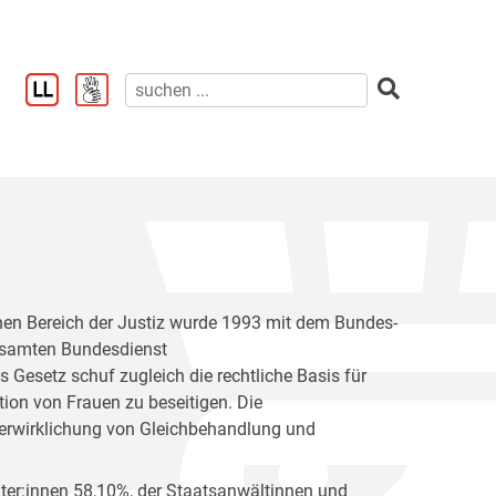
en Bereich der Justiz wurde 1993 mit dem Bundes-
esamten Bundesdienst
Gesetz schuf zugleich die rechtliche Basis für
ion von Frauen zu beseitigen. Die
erwirklichung von Gleichbehandlung und
hter:innen 58,10%, der Staatsanwältinnen und