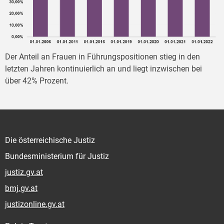
Der Anteil an Frauen in Führungspositionen stieg in den
letzten Jahren kontinuierlich an und liegt inzwischen bei
über 42% Prozent.
Die österreichische Justiz
Bundesministerium für Justiz
justiz.gv.at
bmj.gv.at
justizonline.gv.at