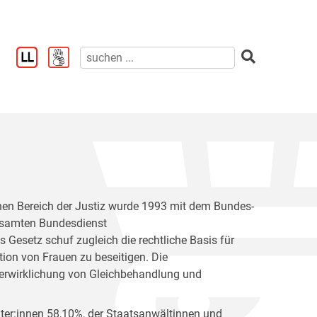
en Bereich der Justiz wurde 1993 mit dem Bundes-
esamten Bundesdienst
Gesetz schuf zugleich die rechtliche Basis für
ion von Frauen zu beseitigen. Die
erwirklichung von Gleichbehandlung und
hter:innen 58,10%, der Staatsanwältinnen und