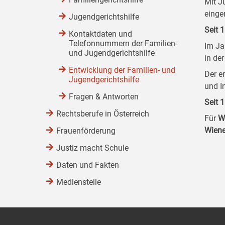
Mit J
einge
Jugendgerichtshilfe
Seit 
Kontaktdaten und
Telefonnummern der Familien-
Im Ja
und Jugendgerichtshilfe
in de
Entwicklung der Familien- und
Der e
Jugendgerichtshilfe
und I
Fragen & Antworten
Seit 
Rechtsberufe in Österreich
Für
W
Wiene
Frauenförderung
Justiz macht Schule
Daten und Fakten
Medienstelle