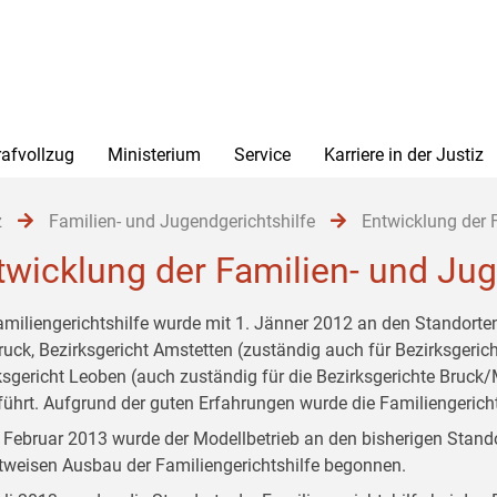
rafvollzug
Ministerium
Service
Karriere in der Justiz
z
Familien- und Jugendgerichtshilfe
Entwicklung der 
twicklung der Familien- und Jug
amiliengerichtshilfe wurde mit 1. Jänner 2012 an den Standorten
ruck, Bezirksgericht Amstetten (zuständig auch für Bezirksger
ksgericht Leoben (auch zuständig für die Bezirksgerichte Bruc
führt. Aufgrund der guten Erfahrungen wurde die Familiengerichts
. Februar 2013 wurde der Modellbetrieb an den bisherigen Stan
ttweisen Ausbau der Familiengerichtshilfe begonnen.