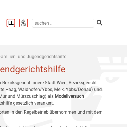
Familien- und Jugendgerichtshilfe
endgerichtshilfe
 Bezirksgericht Innere Stadt Wien, Bezirksgericht
ichte Haag, Waidhofen/Ybbs, Melk, Ybbs/Donau) und
k/Mur und Mürzzuschlag) als
Modellversuch
hilfe gesetzlich verankert.
dorten in den Regelbetrieb übernommen und mit dem