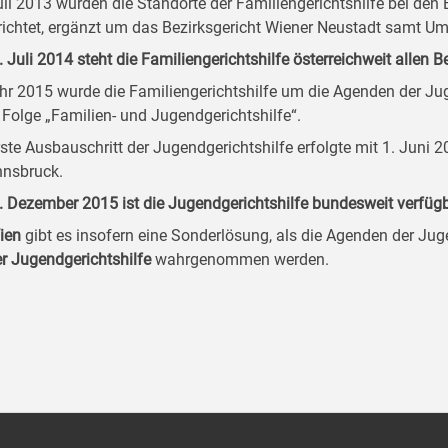
uli 2013 wurden die Standorte der Familiengerichtshilfe bei de
richtet, ergänzt um das Bezirksgericht Wiener Neustadt samt Um
1. Juli 2014 steht die Familiengerichtshilfe österreichweit allen 
hr 2015 wurde die Familiengerichtshilfe um die Agenden der Juge
r Folge „Familien- und Jugendgerichtshilfe“.
rste Ausbauschritt der Jugendgerichtshilfe erfolgte mit 1. Juni 
nnsbruck.
1. Dezember 2015 ist die Jugendgerichtshilfe bundesweit verfügb
ien
gibt es insofern eine Sonderlösung, als die Agenden der Jug
r Jugendgerichtshilfe
wahrgenommen werden.