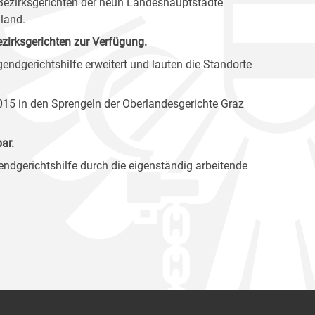
n Bezirksgerichten der neun Landeshauptstädte
land.
Bezirksgerichten zur Verfügung.
ndgerichtshilfe erweitert und lauten die Standorte
2015 in den Sprengeln der Oberlandesgerichte Graz
ar.
endgerichtshilfe durch die eigenständig arbeitende