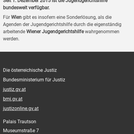
Seit 1. Dezember 2015 ist die Jugendgerichtshilfe
bundesweit verfügbar.
Für
Wien
gibt es insofern eine Sonderlösung, als die
Agenden der Jugendgerichtshilfe durch die eigenständig
arbeitende
Wiener Jugendgerichtshilfe
wahrgenommen
werden.
Die österreichische Justiz
Bundesministerium für Justiz
justiz.gv.at
bmj.gv.at
justizonline.gv.at
Palais Trautson
Museumstraße 7