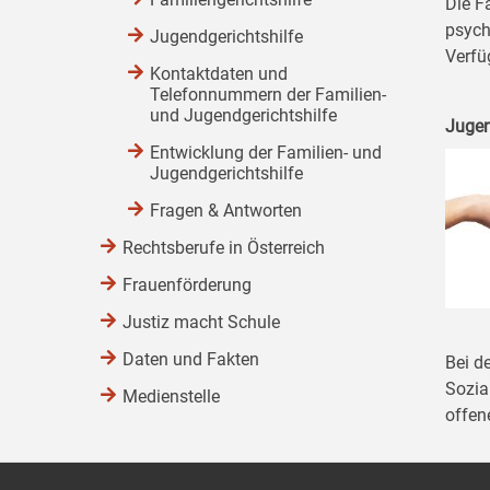
Die F
psych
Jugendgerichtshilfe
Verfü
Kontaktdaten und
Telefonnummern der Familien-
und Jugendgerichtshilfe
Jugen
Entwicklung der Familien- und
Jugendgerichtshilfe
Fragen & Antworten
Rechtsberufe in Österreich
Frauenförderung
Justiz macht Schule
Daten und Fakten
Bei d
Sozial
Medienstelle
offen