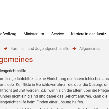
rafvollzug
Ministerium
Service
Karriere in der Justiz
z
Familien- und Jugendgerichtshilfe
Allgemeines
lgemeines
iengerichtshilfe
miliengerichtshilfe ist eine Einrichtung der österreichischen Just
eme oder Konflikte in Gerichtsverfahren, die über die Obsorge u
ktrecht geführt werden. Z.B. wenn sich die Eltern über die Pfleg
 Kindes nicht einig sind und daher das Gericht anrufen, kann die
iengerichtshilfe beim Finden einer Lösung helfen.