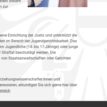
stellt diesem
n zur
eine Einrichtung der Justiz und unterstützt die
ten im Bereich der Jugendgerichtsbarkeit. Das
n Jugendliche (14- bis 17-Jährige) oder junge
r Straftat beschuldigt werden. Die
l von Staatsanwaltschaften oder Gerichten
 Erziehungswissenschafter:innen und
teressieren, erkundigen Sie sich gerne hier über
rreich