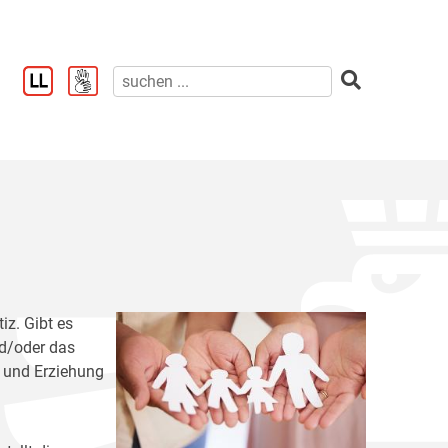
iz. Gibt es
nd/oder das
e und Erziehung