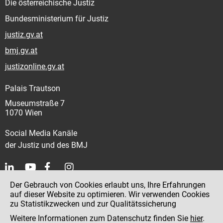
Die österreichische Justiz
Bundesministerium für Justiz
justiz.gv.at
bmj.gv.at
justizonline.gv.at
Palais Trautson
Museumstraße 7
1070 Wien
Social Media Kanäle
der Justiz und des BMJ
Der Gebrauch von Cookies erlaubt uns, Ihre Erfahrungen
Kontakt
auf dieser Website zu optimieren. Wir verwenden Cookies
zu Statistikzwecken und zur Qualitätssicherung
Impressum
Weitere Informationen zum Datenschutz finden Sie
hier
.
Datenschutz