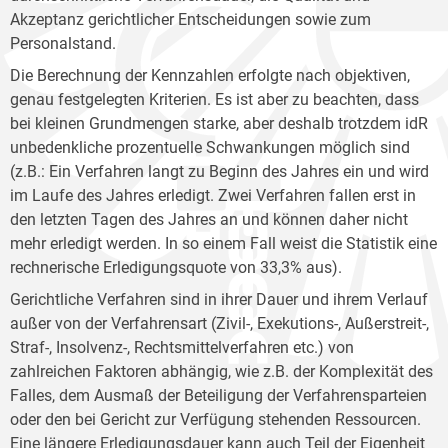
Akzeptanz gerichtlicher Entscheidungen sowie zum
Personalstand.
Die Berechnung der Kennzahlen erfolgte nach objektiven,
genau festgelegten Kriterien. Es ist aber zu beachten, dass
bei kleinen Grundmengen starke, aber deshalb trotzdem idR
unbedenkliche prozentuelle Schwankungen möglich sind
(z.B.: Ein Verfahren langt zu Beginn des Jahres ein und wird
im Laufe des Jahres erledigt. Zwei Verfahren fallen erst in
den letzten Tagen des Jahres an und können daher nicht
mehr erledigt werden. In so einem Fall weist die Statistik eine
rechnerische Erledigungsquote von 33,3% aus).
Gerichtliche Verfahren sind in ihrer Dauer und ihrem Verlauf
außer von der Verfahrensart (Zivil-, Exekutions-, Außerstreit-,
Straf-, Insolvenz-, Rechtsmittelverfahren etc.) von
zahlreichen Faktoren abhängig, wie z.B. der Komplexität des
Falles, dem Ausmaß der Beteiligung der Verfahrensparteien
oder den bei Gericht zur Verfügung stehenden Ressourcen.
Eine längere Erledigungsdauer kann auch Teil der Eigenheit