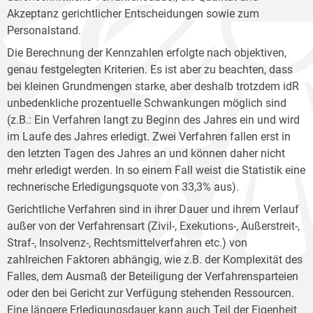
Akzeptanz gerichtlicher Entscheidungen sowie zum
Personalstand.
Die Berechnung der Kennzahlen erfolgte nach objektiven,
genau festgelegten Kriterien. Es ist aber zu beachten, dass
bei kleinen Grundmengen starke, aber deshalb trotzdem idR
unbedenkliche prozentuelle Schwankungen möglich sind
(z.B.: Ein Verfahren langt zu Beginn des Jahres ein und wird
im Laufe des Jahres erledigt. Zwei Verfahren fallen erst in
den letzten Tagen des Jahres an und können daher nicht
mehr erledigt werden. In so einem Fall weist die Statistik eine
rechnerische Erledigungsquote von 33,3% aus).
Gerichtliche Verfahren sind in ihrer Dauer und ihrem Verlauf
außer von der Verfahrensart (Zivil-, Exekutions-, Außerstreit-,
Straf-, Insolvenz-, Rechtsmittelverfahren etc.) von
zahlreichen Faktoren abhängig, wie z.B. der Komplexität des
Falles, dem Ausmaß der Beteiligung der Verfahrensparteien
oder den bei Gericht zur Verfügung stehenden Ressourcen.
Eine längere Erledigungsdauer kann auch Teil der Eigenheit