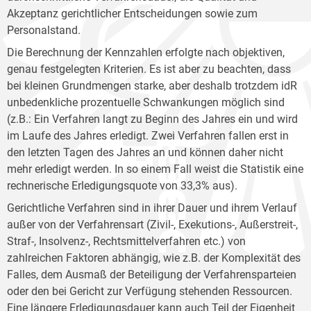
Akzeptanz gerichtlicher Entscheidungen sowie zum
Personalstand.
Die Berechnung der Kennzahlen erfolgte nach objektiven,
genau festgelegten Kriterien. Es ist aber zu beachten, dass
bei kleinen Grundmengen starke, aber deshalb trotzdem idR
unbedenkliche prozentuelle Schwankungen möglich sind
(z.B.: Ein Verfahren langt zu Beginn des Jahres ein und wird
im Laufe des Jahres erledigt. Zwei Verfahren fallen erst in
den letzten Tagen des Jahres an und können daher nicht
mehr erledigt werden. In so einem Fall weist die Statistik eine
rechnerische Erledigungsquote von 33,3% aus).
Gerichtliche Verfahren sind in ihrer Dauer und ihrem Verlauf
außer von der Verfahrensart (Zivil-, Exekutions-, Außerstreit-,
Straf-, Insolvenz-, Rechtsmittelverfahren etc.) von
zahlreichen Faktoren abhängig, wie z.B. der Komplexität des
Falles, dem Ausmaß der Beteiligung der Verfahrensparteien
oder den bei Gericht zur Verfügung stehenden Ressourcen.
Eine längere Erledigungsdauer kann auch Teil der Eigenheit