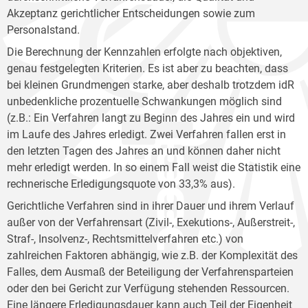
Akzeptanz gerichtlicher Entscheidungen sowie zum
Personalstand.
Die Berechnung der Kennzahlen erfolgte nach objektiven,
genau festgelegten Kriterien. Es ist aber zu beachten, dass
bei kleinen Grundmengen starke, aber deshalb trotzdem idR
unbedenkliche prozentuelle Schwankungen möglich sind
(z.B.: Ein Verfahren langt zu Beginn des Jahres ein und wird
im Laufe des Jahres erledigt. Zwei Verfahren fallen erst in
den letzten Tagen des Jahres an und können daher nicht
mehr erledigt werden. In so einem Fall weist die Statistik eine
rechnerische Erledigungsquote von 33,3% aus).
Gerichtliche Verfahren sind in ihrer Dauer und ihrem Verlauf
außer von der Verfahrensart (Zivil-, Exekutions-, Außerstreit-,
Straf-, Insolvenz-, Rechtsmittelverfahren etc.) von
zahlreichen Faktoren abhängig, wie z.B. der Komplexität des
Falles, dem Ausmaß der Beteiligung der Verfahrensparteien
oder den bei Gericht zur Verfügung stehenden Ressourcen.
Eine längere Erledigungsdauer kann auch Teil der Eigenheit