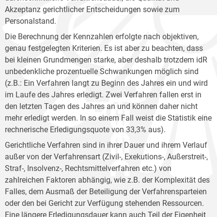
Akzeptanz gerichtlicher Entscheidungen sowie zum
Personalstand.
Die Berechnung der Kennzahlen erfolgte nach objektiven,
genau festgelegten Kriterien. Es ist aber zu beachten, dass
bei kleinen Grundmengen starke, aber deshalb trotzdem idR
unbedenkliche prozentuelle Schwankungen möglich sind
(z.B.: Ein Verfahren langt zu Beginn des Jahres ein und wird
im Laufe des Jahres erledigt. Zwei Verfahren fallen erst in
den letzten Tagen des Jahres an und können daher nicht
mehr erledigt werden. In so einem Fall weist die Statistik eine
rechnerische Erledigungsquote von 33,3% aus).
Gerichtliche Verfahren sind in ihrer Dauer und ihrem Verlauf
außer von der Verfahrensart (Zivil-, Exekutions-, Außerstreit-,
Straf-, Insolvenz-, Rechtsmittelverfahren etc.) von
zahlreichen Faktoren abhängig, wie z.B. der Komplexität des
Falles, dem Ausmaß der Beteiligung der Verfahrensparteien
oder den bei Gericht zur Verfügung stehenden Ressourcen.
Eine längere Erledigungsdauer kann auch Teil der Eigenheit