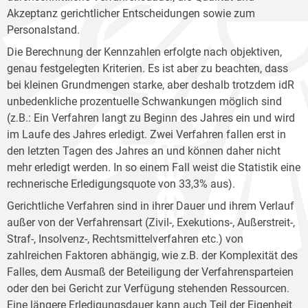
Akzeptanz gerichtlicher Entscheidungen sowie zum
Personalstand.
Die Berechnung der Kennzahlen erfolgte nach objektiven,
genau festgelegten Kriterien. Es ist aber zu beachten, dass
bei kleinen Grundmengen starke, aber deshalb trotzdem idR
unbedenkliche prozentuelle Schwankungen möglich sind
(z.B.: Ein Verfahren langt zu Beginn des Jahres ein und wird
im Laufe des Jahres erledigt. Zwei Verfahren fallen erst in
den letzten Tagen des Jahres an und können daher nicht
mehr erledigt werden. In so einem Fall weist die Statistik eine
rechnerische Erledigungsquote von 33,3% aus).
Gerichtliche Verfahren sind in ihrer Dauer und ihrem Verlauf
außer von der Verfahrensart (Zivil-, Exekutions-, Außerstreit-,
Straf-, Insolvenz-, Rechtsmittelverfahren etc.) von
zahlreichen Faktoren abhängig, wie z.B. der Komplexität des
Falles, dem Ausmaß der Beteiligung der Verfahrensparteien
oder den bei Gericht zur Verfügung stehenden Ressourcen.
Eine längere Erledigungsdauer kann auch Teil der Eigenheit