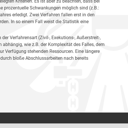
egten Kriterien. Es ist aber zu beachten, dass bei
e prozentuelle Schwankungen möglich sind (z.B.:
hres erledigt. Zwei Verfahren fallen erst in den
en. In so einem Fall weist die Statistik eine
er Verfahrensart (Zivil-, Exekutions-, Außerstreit-,
en abhängig, wie z.B. der Komplexität des Falles, dem
zur Verfügung stehenden Ressourcen. Eine längere
 durch bloße Abschlussarbeiten nach bereits
Kontakt