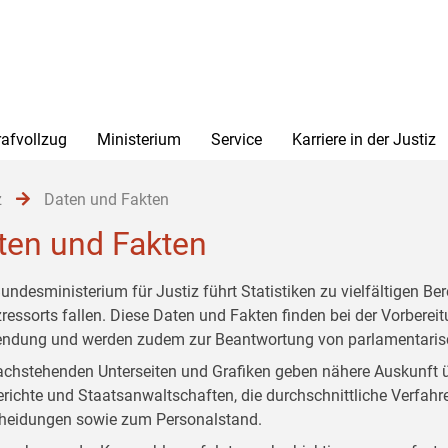
rafvollzug
Ministerium
Service
Karriere in der Justiz
z
Daten und Fakten
ten und Fakten
undesministerium für Justiz führt Statistiken zu vielfältigen Be
zressorts fallen. Diese Daten und Fakten finden bei der Vorber
ndung und werden zudem zur Beantwortung von parlamentarisc
achstehenden Unterseiten und Grafiken geben nähere Auskunft ü
erichte und Staatsanwaltschaften, die durchschnittliche Verfahre
heidungen sowie zum Personalstand.