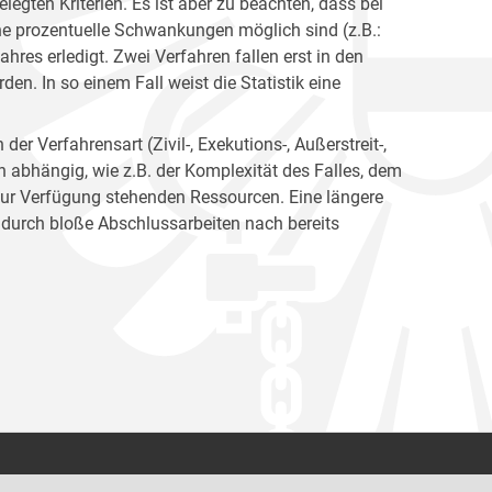
egten Kriterien. Es ist aber zu beachten, dass bei
e prozentuelle Schwankungen möglich sind (z.B.:
hres erledigt. Zwei Verfahren fallen erst in den
en. In so einem Fall weist die Statistik eine
er Verfahrensart (Zivil-, Exekutions-, Außerstreit-,
en abhängig, wie z.B. der Komplexität des Falles, dem
zur Verfügung stehenden Ressourcen. Eine längere
 durch bloße Abschlussarbeiten nach bereits
Kontakt