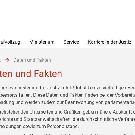
rafvollzug
Ministerium
Service
Karriere in der Justiz
z
Daten und Fakten
ten und Fakten
undesministerium für Justiz führt Statistiken zu vielfältigen Be
zressorts fallen. Diese Daten und Fakten finden bei der Vorber
ndung und werden zudem zur Beantwortung von parlamentarisc
achstehenden Unterseiten und Grafiken geben nähere Auskunft ü
erichte und Staatsanwaltschaften, die durchschnittliche Verfahre
heidungen sowie zum Personalstand.