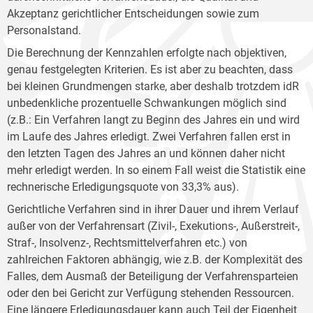
Akzeptanz gerichtlicher Entscheidungen sowie zum
Personalstand.
Die Berechnung der Kennzahlen erfolgte nach objektiven,
genau festgelegten Kriterien. Es ist aber zu beachten, dass
bei kleinen Grundmengen starke, aber deshalb trotzdem idR
unbedenkliche prozentuelle Schwankungen möglich sind
(z.B.: Ein Verfahren langt zu Beginn des Jahres ein und wird
im Laufe des Jahres erledigt. Zwei Verfahren fallen erst in
den letzten Tagen des Jahres an und können daher nicht
mehr erledigt werden. In so einem Fall weist die Statistik eine
rechnerische Erledigungsquote von 33,3% aus).
Gerichtliche Verfahren sind in ihrer Dauer und ihrem Verlauf
außer von der Verfahrensart (Zivil-, Exekutions-, Außerstreit-,
Straf-, Insolvenz-, Rechtsmittelverfahren etc.) von
zahlreichen Faktoren abhängig, wie z.B. der Komplexität des
Falles, dem Ausmaß der Beteiligung der Verfahrensparteien
oder den bei Gericht zur Verfügung stehenden Ressourcen.
Eine längere Erledigungsdauer kann auch Teil der Eigenheit