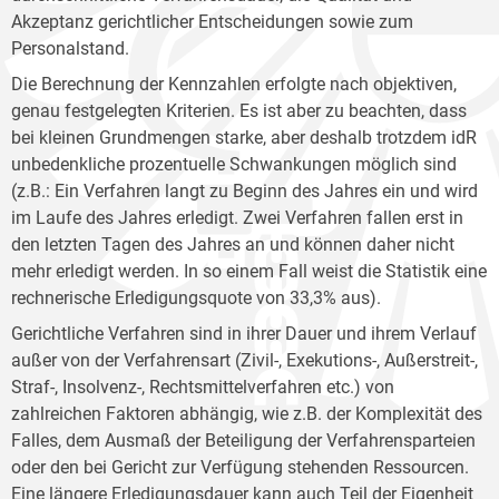
Akzeptanz gerichtlicher Entscheidungen sowie zum
Personalstand.
Die Berechnung der Kennzahlen erfolgte nach objektiven,
genau festgelegten Kriterien. Es ist aber zu beachten, dass
bei kleinen Grundmengen starke, aber deshalb trotzdem idR
unbedenkliche prozentuelle Schwankungen möglich sind
(z.B.: Ein Verfahren langt zu Beginn des Jahres ein und wird
im Laufe des Jahres erledigt. Zwei Verfahren fallen erst in
den letzten Tagen des Jahres an und können daher nicht
mehr erledigt werden. In so einem Fall weist die Statistik eine
rechnerische Erledigungsquote von 33,3% aus).
Gerichtliche Verfahren sind in ihrer Dauer und ihrem Verlauf
außer von der Verfahrensart (Zivil-, Exekutions-, Außerstreit-,
Straf-, Insolvenz-, Rechtsmittelverfahren etc.) von
zahlreichen Faktoren abhängig, wie z.B. der Komplexität des
Falles, dem Ausmaß der Beteiligung der Verfahrensparteien
oder den bei Gericht zur Verfügung stehenden Ressourcen.
Eine längere Erledigungsdauer kann auch Teil der Eigenheit