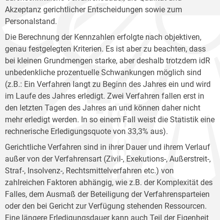
Akzeptanz gerichtlicher Entscheidungen sowie zum
Personalstand.
Die Berechnung der Kennzahlen erfolgte nach objektiven,
genau festgelegten Kriterien. Es ist aber zu beachten, dass
bei kleinen Grundmengen starke, aber deshalb trotzdem idR
unbedenkliche prozentuelle Schwankungen möglich sind
(z.B.: Ein Verfahren langt zu Beginn des Jahres ein und wird
im Laufe des Jahres erledigt. Zwei Verfahren fallen erst in
den letzten Tagen des Jahres an und können daher nicht
mehr erledigt werden. In so einem Fall weist die Statistik eine
rechnerische Erledigungsquote von 33,3% aus).
Gerichtliche Verfahren sind in ihrer Dauer und ihrem Verlauf
außer von der Verfahrensart (Zivil-, Exekutions-, Außerstreit-,
Straf-, Insolvenz-, Rechtsmittelverfahren etc.) von
zahlreichen Faktoren abhängig, wie z.B. der Komplexität des
Falles, dem Ausmaß der Beteiligung der Verfahrensparteien
oder den bei Gericht zur Verfügung stehenden Ressourcen.
Eine längere Erledigungsdauer kann auch Teil der Eigenheit