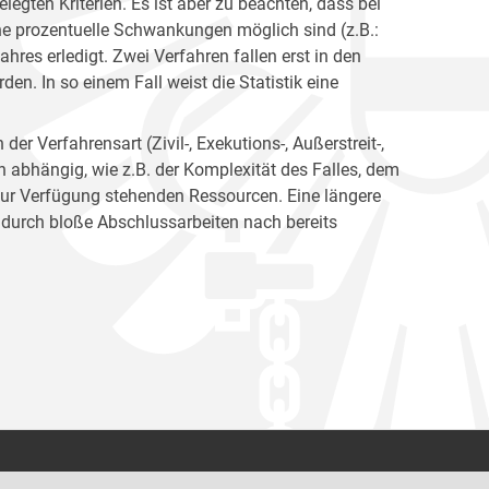
egten Kriterien. Es ist aber zu beachten, dass bei
e prozentuelle Schwankungen möglich sind (z.B.:
hres erledigt. Zwei Verfahren fallen erst in den
en. In so einem Fall weist die Statistik eine
er Verfahrensart (Zivil-, Exekutions-, Außerstreit-,
en abhängig, wie z.B. der Komplexität des Falles, dem
zur Verfügung stehenden Ressourcen. Eine längere
 durch bloße Abschlussarbeiten nach bereits
Kontakt