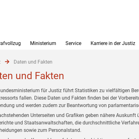
rafvollzug
Ministerium
Service
Karriere in der Justiz
z
Daten und Fakten
ten und Fakten
undesministerium für Justiz führt Statistiken zu vielfältigen Be
zressorts fallen. Diese Daten und Fakten finden bei der Vorber
ndung und werden zudem zur Beantwortung von parlamentarisc
achstehenden Unterseiten und Grafiken geben nähere Auskunft ü
erichte und Staatsanwaltschaften, die durchschnittliche Verfahre
heidungen sowie zum Personalstand.