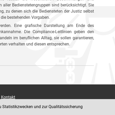
aller Bedienstetengruppen sind berücksichtigt. Sie
 zu denen sich die Bediensteten der Justiz selbst
rn die bestehenden Vorgaben.
 werden. Eine grafische Darstellung am Ende des
kannahme. Die Compliance-Leitlinien geben den
andeln im beruflichen Alltag, sie sollen garantieren,
ten verhalten und diesen entsprechen.
Kontakt
Impressum
u Statistikzwecken und zur Qualitätssicherung
Datenschutz