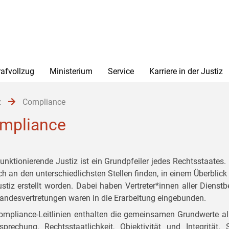
rafvollzug
Ministerium
Service
Karriere in der Justiz
z
Compliance
mpliance
funktionierende Justiz ist ein Grundpfeiler jedes Rechtsstaates
ich an den unterschiedlichsten Stellen finden, in einem Überbli
ustiz erstellt worden. Dabei haben Vertreter*innen aller Dienst
tandesvertretungen waren in die Erarbeitung eingebunden.
ompliance-Leitlinien enthalten die gemeinsamen Grundwerte al
sprechung, Rechtsstaatlichkeit, Objektivität und Integrit