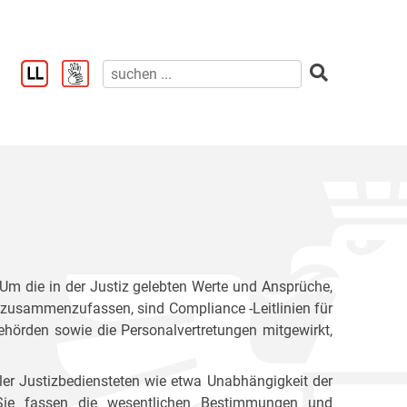
. Um die in der Justiz gelebten Werte und Ansprüche,
ck zusammenzufassen, sind Compliance -Leitlinien für
behörden sowie die Personalvertretungen mitgewirkt,
ler Justizbediensteten wie etwa Unabhängigkeit der
ät. Sie fassen die wesentlichen Bestimmungen und