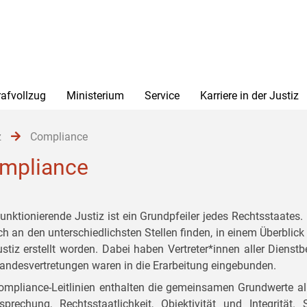
rafvollzug
Ministerium
Service
Karriere in der Justiz
z
Compliance
mpliance
funktionierende Justiz ist ein Grundpfeiler jedes Rechtsstaates
ich an den unterschiedlichsten Stellen finden, in einem Überbli
ustiz erstellt worden. Dabei haben Vertreter*innen aller Dienst
tandesvertretungen waren in die Erarbeitung eingebunden.
ompliance-Leitlinien enthalten die gemeinsamen Grundwerte al
sprechung, Rechtsstaatlichkeit, Objektivität und Integrit