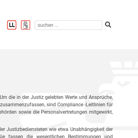
. Um die in der Justiz gelebten Werte und Ansprüche,
ck zusammenzufassen, sind Compliance -Leitlinien für
behörden sowie die Personalvertretungen mitgewirkt,
ler Justizbediensteten wie etwa Unabhängigkeit der
ät. Sie fassen die wesentlichen Bestimmungen und