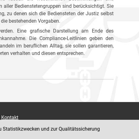
aller Bedienstetengruppen sind berücksichtigt. Sie
 zu denen sich die Bediensteten der Justiz selbst
rn die bestehenden Vorgaben.
 werden. Eine grafische Darstellung am Ende des
kannahme. Die Compliance-Leitlinien geben den
andeln im beruflichen Alltag, sie sollen garantieren,
ten verhalten und diesen entsprechen.
Kontakt
Impressum
u Statistikzwecken und zur Qualitätssicherung
Datenschutz