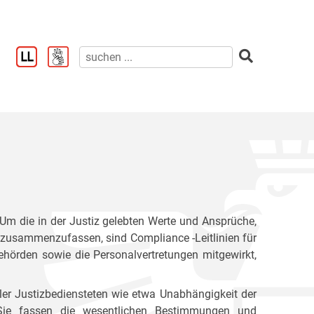
. Um die in der Justiz gelebten Werte und Ansprüche,
ck zusammenzufassen, sind Compliance -Leitlinien für
behörden sowie die Personalvertretungen mitgewirkt,
ler Justizbediensteten wie etwa Unabhängigkeit der
ät. Sie fassen die wesentlichen Bestimmungen und