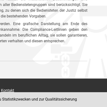
aller Bedienstetengruppen sind berücksichtigt. Sie
 zu denen sich die Bediensteten der Justiz selbst
rn die bestehenden Vorgaben.
 werden. Eine grafische Darstellung am Ende des
kannahme. Die Compliance-Leitlinien geben den
andeln im beruflichen Alltag, sie sollen garantieren,
ten verhalten und diesen entsprechen.
Kontakt
Impressum
u Statistikzwecken und zur Qualitätssicherung
Datenschutz