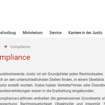
rafvollzug
Ministerium
Service
Karriere in der Justiz
z
Compliance
mpliance
funktionierende Justiz ist ein Grundpfeiler jedes Rechtsstaates
ich an den unterschiedlichsten Stellen finden, in einem Überbli
ustiz erstellt worden. Dabei haben Vertreter*innen aller Dienst
tandesvertretungen waren in die Erarbeitung eingebunden.
ompliance-Leitlinien enthalten die gemeinsamen Grundwerte al
sprechung, Rechtsstaatlichkeit, Objektivität und Integrit