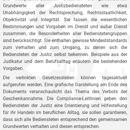
Grundwerte aller Justizbediensteten wie etwa
Unabhängigkeit der Rechtsprechung, Rechtsstaatlichkeit,
Objektivität und Integrität. Sie fassen die wesentlichen
Bestimmungen und Vorgaben im Dienst und außer Dienst
zusammen, die Besonderheiten aller Bedienstetengruppen
sind berücksichtigt. Sie enthalten gewisse Mindeststandards
zum Verhalten und zum Umgang, zu denen sich die
Bediensteten der Justiz selbst bekennen. Beispiele aus der
Judikatur und dem Berufsalltag erläutern die bestehenden
Vorgaben.
Die verlinkten Gesetzesstellen können tagesaktuell
aufgerufen werden. Eine grafische Darstellung am Ende des
Dokuments veranschaulicht das Thema des Verbots der
Geschenkannahme. Die Compliance-Leitlinien geben den
Bediensteten der Justiz eine Orientierung und Hilfestellung
für ihr Handeln im beruflichen Alltag, sie sollen garantieren,
dass sich alle Bediensteten entsprechend den gemeinsamen
Grundwerten verhalten und diesen entsprechen.