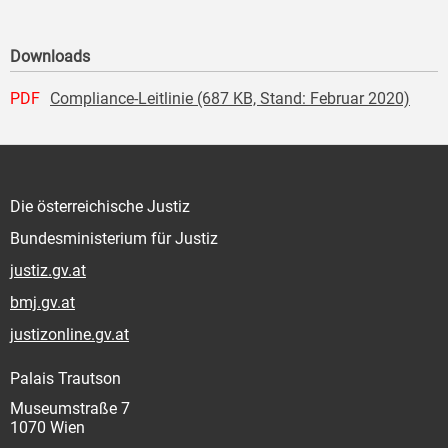
Downloads
PDF
Compliance-Leitlinie (687 KB, Stand: Februar 2020)
Die österreichische Justiz
Bundesministerium für Justiz
justiz.gv.at
bmj.gv.at
justizonline.gv.at
Palais Trautson
Museumstraße 7
1070 Wien