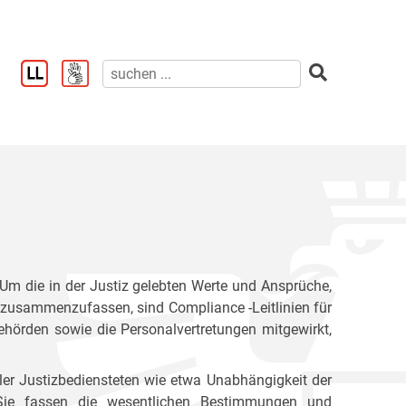
. Um die in der Justiz gelebten Werte und Ansprüche,
ck zusammenzufassen, sind Compliance -Leitlinien für
behörden sowie die Personalvertretungen mitgewirkt,
ler Justizbediensteten wie etwa Unabhängigkeit der
ät. Sie fassen die wesentlichen Bestimmungen und