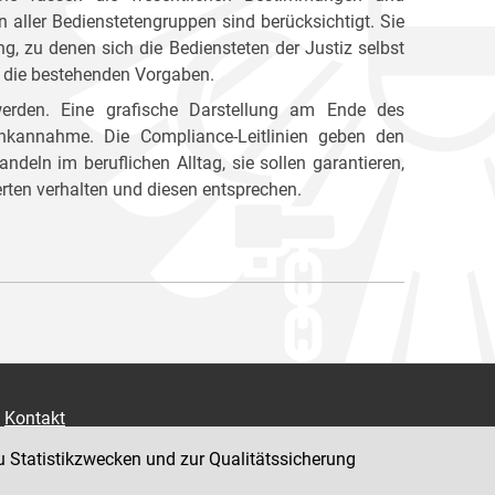
aller Bedienstetengruppen sind berücksichtigt. Sie
 zu denen sich die Bediensteten der Justiz selbst
rn die bestehenden Vorgaben.
 werden. Eine grafische Darstellung am Ende des
kannahme. Die Compliance-Leitlinien geben den
andeln im beruflichen Alltag, sie sollen garantieren,
ten verhalten und diesen entsprechen.
Kontakt
Impressum
u Statistikzwecken und zur Qualitätssicherung
Datenschutz