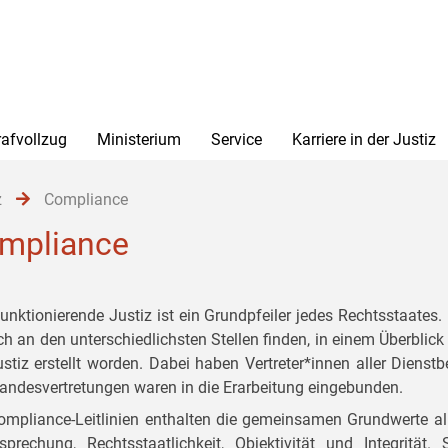
rafvollzug
Ministerium
Service
Karriere in der Justiz
z
Compliance
mpliance
funktionierende Justiz ist ein Grundpfeiler jedes Rechtsstaates
ich an den unterschiedlichsten Stellen finden, in einem Überbli
ustiz erstellt worden. Dabei haben Vertreter*innen aller Dienst
tandesvertretungen waren in die Erarbeitung eingebunden.
ompliance-Leitlinien enthalten die gemeinsamen Grundwerte al
sprechung, Rechtsstaatlichkeit, Objektivität und Integrit