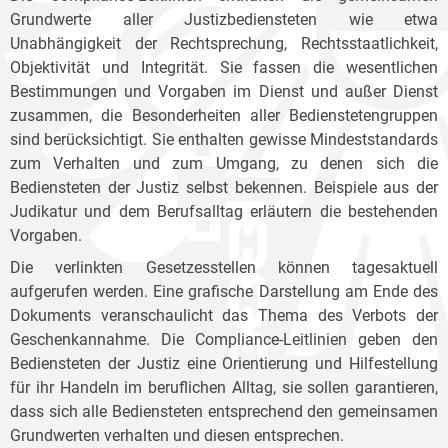
Grundwerte aller Justizbediensteten wie etwa
Unabhängigkeit der Rechtsprechung, Rechtsstaatlichkeit,
Objektivität und Integrität. Sie fassen die wesentlichen
Bestimmungen und Vorgaben im Dienst und außer Dienst
zusammen, die Besonderheiten aller Bedienstetengruppen
sind berücksichtigt. Sie enthalten gewisse Mindeststandards
zum Verhalten und zum Umgang, zu denen sich die
Bediensteten der Justiz selbst bekennen. Beispiele aus der
Judikatur und dem Berufsalltag erläutern die bestehenden
Vorgaben.
Die verlinkten Gesetzesstellen können tagesaktuell
aufgerufen werden. Eine grafische Darstellung am Ende des
Dokuments veranschaulicht das Thema des Verbots der
Geschenkannahme. Die Compliance-Leitlinien geben den
Bediensteten der Justiz eine Orientierung und Hilfestellung
für ihr Handeln im beruflichen Alltag, sie sollen garantieren,
dass sich alle Bediensteten entsprechend den gemeinsamen
Grundwerten verhalten und diesen entsprechen.