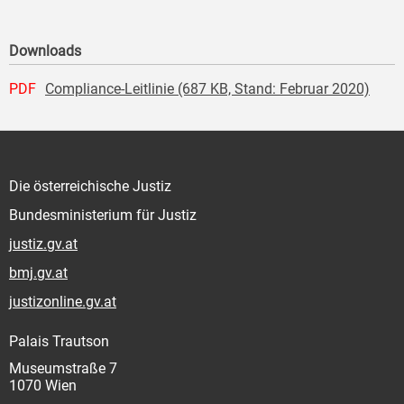
Downloads
PDF
Compliance-Leitlinie (687 KB, Stand: Februar 2020)
Die österreichische Justiz
Bundesministerium für Justiz
justiz.gv.at
bmj.gv.at
justizonline.gv.at
Palais Trautson
Museumstraße 7
1070 Wien