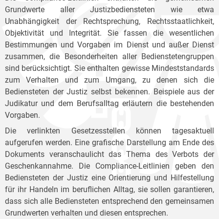
Grundwerte aller Justizbediensteten wie etwa
Unabhängigkeit der Rechtsprechung, Rechtsstaatlichkeit,
Objektivität und Integrität. Sie fassen die wesentlichen
Bestimmungen und Vorgaben im Dienst und außer Dienst
zusammen, die Besonderheiten aller Bedienstetengruppen
sind berücksichtigt. Sie enthalten gewisse Mindeststandards
zum Verhalten und zum Umgang, zu denen sich die
Bediensteten der Justiz selbst bekennen. Beispiele aus der
Judikatur und dem Berufsalltag erläutern die bestehenden
Vorgaben.
Die verlinkten Gesetzesstellen können tagesaktuell
aufgerufen werden. Eine grafische Darstellung am Ende des
Dokuments veranschaulicht das Thema des Verbots der
Geschenkannahme. Die Compliance-Leitlinien geben den
Bediensteten der Justiz eine Orientierung und Hilfestellung
für ihr Handeln im beruflichen Alltag, sie sollen garantieren,
dass sich alle Bediensteten entsprechend den gemeinsamen
Grundwerten verhalten und diesen entsprechen.