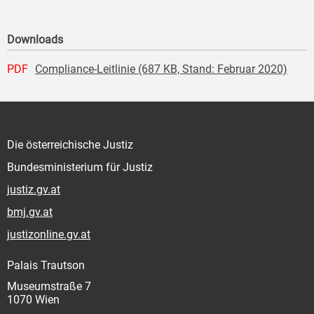
Downloads
PDF
Compliance-Leitlinie (687 KB, Stand: Februar 2020)
Die österreichische Justiz
Bundesministerium für Justiz
justiz.gv.at
bmj.gv.at
justizonline.gv.at
Palais Trautson
Museumstraße 7
1070 Wien