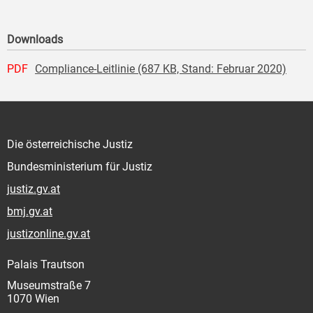
Downloads
PDF
Compliance-Leitlinie (687 KB, Stand: Februar 2020)
Die österreichische Justiz
Bundesministerium für Justiz
justiz.gv.at
bmj.gv.at
justizonline.gv.at
Palais Trautson
Museumstraße 7
1070 Wien