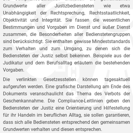
Grundwerte aller Justizbediensteten wie etwa
Unabhängigkeit der Rechtsprechung, Rechtsstaatlichkeit,
Objektivität und Integrität. Sie fassen die wesentlichen
Bestimmungen und Vorgaben im Dienst und außer Dienst
zusammen, die Besonderheiten aller Bedienstetengruppen
sind berücksichtigt. Sie enthalten gewisse Mindeststandards
zum Verhalten und zum Umgang, zu denen sich die
Bediensteten der Justiz selbst bekennen. Beispiele aus der
Judikatur und dem Berufsalltag erläutern die bestehenden
Vorgaben.
Die verlinkten Gesetzesstellen können tagesaktuell
aufgerufen werden. Eine grafische Darstellung am Ende des
Dokuments veranschaulicht das Thema des Verbots der
Geschenkannahme. Die Compliance-Leitlinien geben den
Bediensteten der Justiz eine Orientierung und Hilfestellung
für ihr Handeln im beruflichen Alltag, sie sollen garantieren,
dass sich alle Bediensteten entsprechend den gemeinsamen
Grundwerten verhalten und diesen entsprechen.