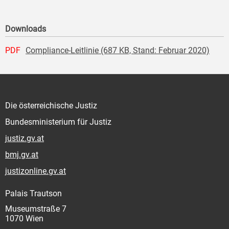
Downloads
PDF
Compliance-Leitlinie (687 KB, Stand: Februar 2020)
Die österreichische Justiz
Bundesministerium für Justiz
justiz.gv.at
bmj.gv.at
justizonline.gv.at
Palais Trautson
Museumstraße 7
1070 Wien