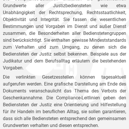
Grundwerte aller Justizbediensteten wie etwa
Unabhängigkeit der Rechtsprechung, Rechtsstaatlichkeit,
Objektivität und Integrität. Sie fassen die wesentlichen
Bestimmungen und Vorgaben im Dienst und außer Dienst
zusammen, die Besonderheiten aller Bedienstetengruppen
sind berücksichtigt. Sie enthalten gewisse Mindeststandards
zum Verhalten und zum Umgang, zu denen sich die
Bediensteten der Justiz selbst bekennen. Beispiele aus der
Judikatur und dem Berufsalltag erläutern die bestehenden
Vorgaben.
Die verlinkten Gesetzesstellen können tagesaktuell
aufgerufen werden. Eine grafische Darstellung am Ende des
Dokuments veranschaulicht das Thema des Verbots der
Geschenkannahme. Die Compliance-Leitlinien geben den
Bediensteten der Justiz eine Orientierung und Hilfestellung
für ihr Handeln im beruflichen Alltag, sie sollen garantieren,
dass sich alle Bediensteten entsprechend den gemeinsamen
Grundwerten verhalten und diesen entsprechen.