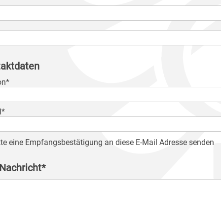
aktdaten
on*
l*
tte eine Empfangsbestätigung an diese E-Mail Adresse senden
 Nachricht*