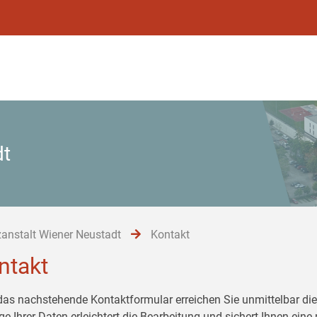
dt
zanstalt Wiener Neustadt
Kontakt
ntakt
das nachstehende Kontaktformular erreichen Sie unmittelbar die 
ge Ihrer Daten erleichtert die Bearbeitung und sichert Ihnen eine