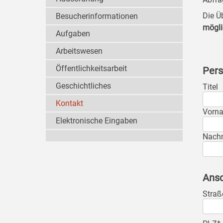
Die Ü
Besucherinformationen
mögli
Aufgaben
Arbeitswesen
Öffentlichkeitsarbeit
Pers
Geschichtliches
Titel
Kontakt
Vorn
Elektronische Eingaben
Nach
Ansc
Straß