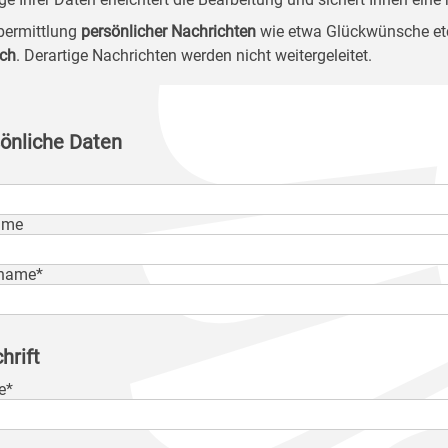
bermittlung
persönlicher Nachrichten
wie etwa Glückwünsche et
ch
. Derartige Nachrichten werden nicht weitergeleitet.
önliche Daten
ame
name*
hrift
e*