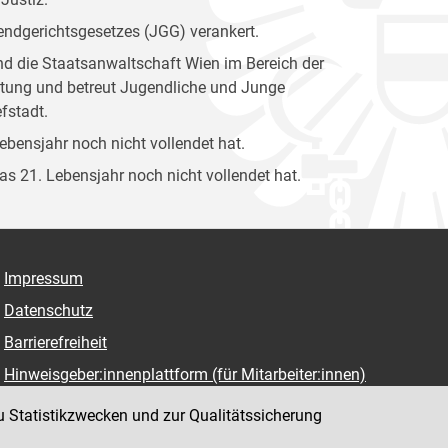
gendgerichtsgesetzes (JGG) verankert.
und die Staatsanwaltschaft Wien im Bereich der
attung und betreut Jugendliche und Junge
fstadt.
Lebensjahr noch nicht vollendet hat.
das 21. Lebensjahr noch nicht vollendet hat.
Impressum
Datenschutz
Barrierefreiheit
Hinweisgeber:innenplattform (für Mitarbeiter:innen)
u Statistikzwecken und zur Qualitätssicherung