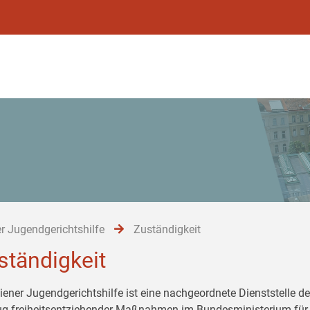
r Jugendgerichtshilfe
Zuständigkeit
ständigkeit
iener Jugendgerichtshilfe ist eine nachgeordnete Dienststelle de
ug freiheitsentziehender Maßnahmen im Bundesministerium für 