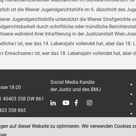
zlich ist die Wiener Jugendgerichtshilfe im 6. Abschnitt des Ju
iener Jugendgerichtshilfe unterstützt die Wiener Strafgerichte 
dgerichtsbarkeit durch schriftliche oder mündliche Berichterst
hsene während ihrer Inhaftierung in der Justizanstalt Wien-Jose
dliche:r ist, wer das 14. Lebensjahr vollendet hat, aber das 18. 
:r Erwachsene:r ist, wer das 18. Lebensjahr vollendet hat, aber 
Social Media Kanäle
sse 18-20
der Justiz und des BMJ
 1 40403 358 DW 861
0403 358 865
ngen auf dieser Website zu optimieren. Wir verwenden Cookies z
hier
.