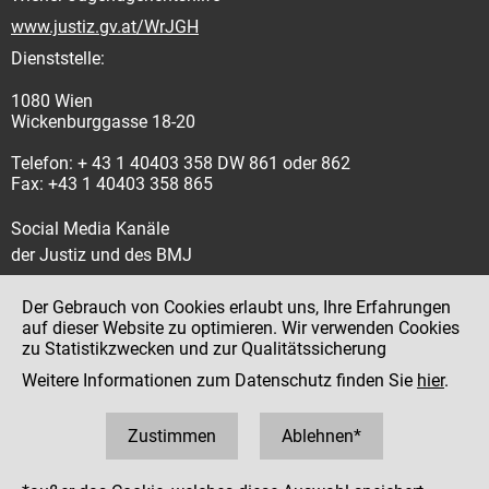
www.justiz.gv.at/WrJGH
Dienststelle:
1080 Wien
Wickenburggasse 18-20
Telefon: + 43 1 40403 358 DW 861 oder 862
Fax: +43 1 40403 358 865
Social Media Kanäle
der Justiz und des BMJ
Der Gebrauch von Cookies erlaubt uns, Ihre Erfahrungen
auf dieser Website zu optimieren. Wir verwenden Cookies
zu Statistikzwecken und zur Qualitätssicherung
Impressum
Weitere Informationen zum Datenschutz finden Sie
hier
.
Datenschutz
Barrierefreiheit
Zustimmen
Ablehnen*
Hinweisgeber:innenplattform (für Mitarbeiter:innen)