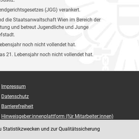
gendgerichtsgesetzes (JGG) verankert.
und die Staatsanwaltschaft Wien im Bereich der
attung und betreut Jugendliche und Junge
fstadt.
Lebensjahr noch nicht vollendet hat.
das 21. Lebensjahr noch nicht vollendet hat.
Impressum
Datenschutz
Barrierefreiheit
Hinweisgeber:innenplattform (für Mitarbeiter:innen)
u Statistikzwecken und zur Qualitätssicherung