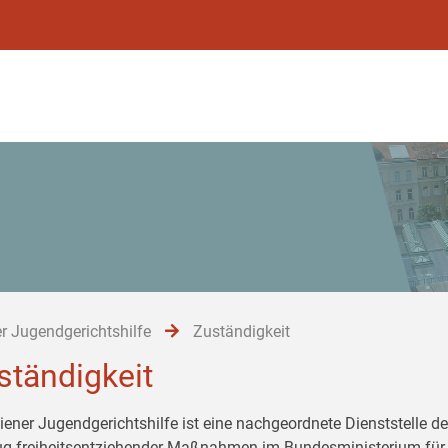
r Jugendgerichtshilfe
Zuständigkeit
ständigkeit
iener Jugendgerichtshilfe ist eine nachgeordnete Dienststelle de
ug freiheitsentziehender Maßnahmen im Bundesministerium für 