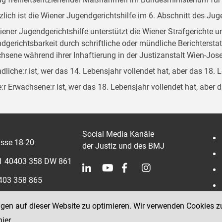
zlich ist die Wiener Jugendgerichtshilfe im 6. Abschnitt des Ju
iener Jugendgerichtshilfe unterstützt die Wiener Strafgerichte 
dgerichtsbarkeit durch schriftliche oder mündliche Berichterst
hsene während ihrer Inhaftierung in der Justizanstalt Wien-Jose
dliche:r ist, wer das 14. Lebensjahr vollendet hat, aber das 18. 
:r Erwachsene:r ist, wer das 18. Lebensjahr vollendet hat, aber 
Social Media Kanäle
sse 18-20
der Justiz und des BMJ
 1 40403 358 DW 861
0403 358 865
ngen auf dieser Website zu optimieren. Wir verwenden Cookies z
hier
.