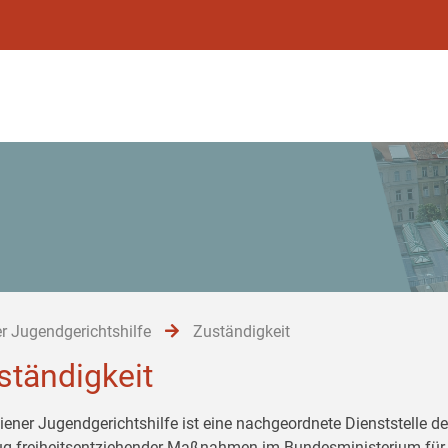
r Jugendgerichtshilfe
Zuständigkeit
ständigkeit
iener Jugendgerichtshilfe ist eine nachgeordnete Dienststelle de
ug freiheitsentziehender Maßnahmen im Bundesministerium für 