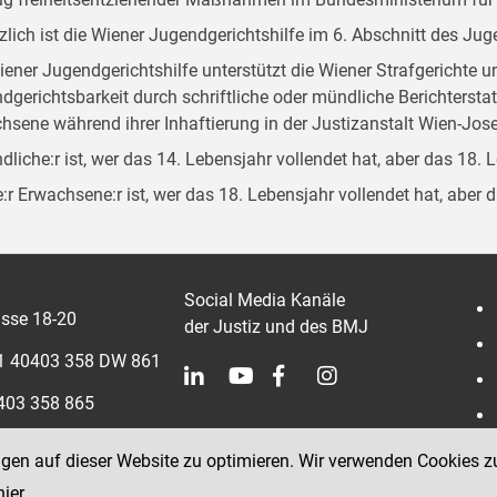
zlich ist die Wiener Jugendgerichtshilfe im 6. Abschnitt des Ju
iener Jugendgerichtshilfe unterstützt die Wiener Strafgerichte 
dgerichtsbarkeit durch schriftliche oder mündliche Berichterst
hsene während ihrer Inhaftierung in der Justizanstalt Wien-Jose
dliche:r ist, wer das 14. Lebensjahr vollendet hat, aber das 18. 
:r Erwachsene:r ist, wer das 18. Lebensjahr vollendet hat, aber 
Social Media Kanäle
sse 18-20
der Justiz und des BMJ
 1 40403 358 DW 861
0403 358 865
ngen auf dieser Website zu optimieren. Wir verwenden Cookies z
hier
.