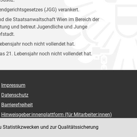
gendgerichtsgesetzes (JGG) verankert.
und die Staatsanwaltschaft Wien im Bereich der
attung und betreut Jugendliche und Junge
fstadt.
Lebensjahr noch nicht vollendet hat.
das 21. Lebensjahr noch nicht vollendet hat.
Impressum
Datenschutz
Barrierefreiheit
Hinweisgeber:innenplattform (für Mitarbeiter:innen)
u Statistikzwecken und zur Qualitätssicherung