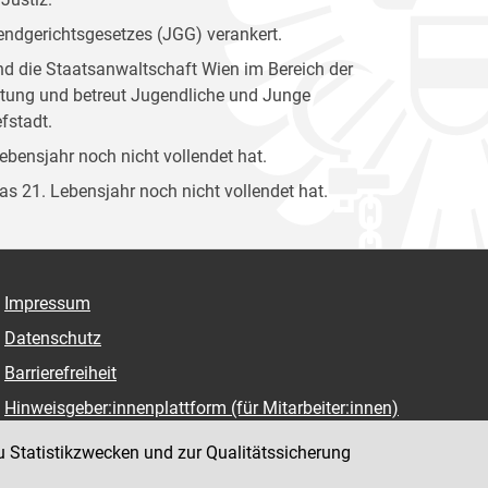
gendgerichtsgesetzes (JGG) verankert.
und die Staatsanwaltschaft Wien im Bereich der
attung und betreut Jugendliche und Junge
fstadt.
Lebensjahr noch nicht vollendet hat.
das 21. Lebensjahr noch nicht vollendet hat.
Impressum
Datenschutz
Barrierefreiheit
Hinweisgeber:innenplattform (für Mitarbeiter:innen)
u Statistikzwecken und zur Qualitätssicherung