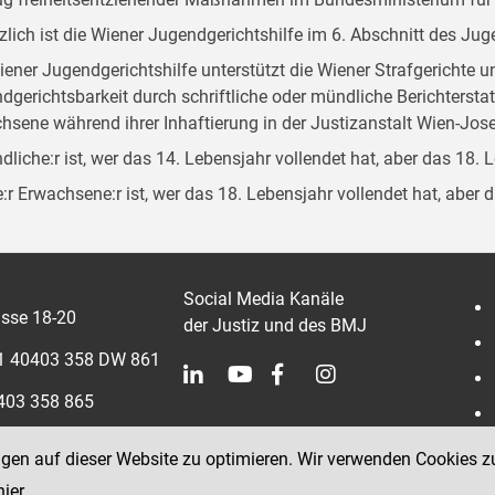
zlich ist die Wiener Jugendgerichtshilfe im 6. Abschnitt des Ju
iener Jugendgerichtshilfe unterstützt die Wiener Strafgerichte 
dgerichtsbarkeit durch schriftliche oder mündliche Berichterst
hsene während ihrer Inhaftierung in der Justizanstalt Wien-Jose
dliche:r ist, wer das 14. Lebensjahr vollendet hat, aber das 18. 
:r Erwachsene:r ist, wer das 18. Lebensjahr vollendet hat, aber 
Social Media Kanäle
sse 18-20
der Justiz und des BMJ
 1 40403 358 DW 861
0403 358 865
ngen auf dieser Website zu optimieren. Wir verwenden Cookies z
hier
.