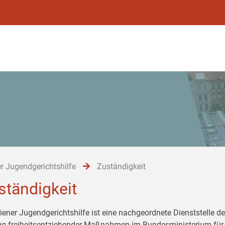
r Jugendgerichtshilfe
Zuständigkeit
ständigkeit
iener Jugendgerichtshilfe ist eine nachgeordnete Dienststelle de
ug freiheitsentziehender Maßnahmen im Bundesministerium für 