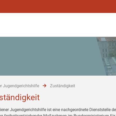
r Jugendgerichtshilfe
Zuständigkeit
ständigkeit
iener Jugendgerichtshilfe ist eine nachgeordnete Dienststelle de
ug freiheitsentziehender Maßnahmen im Bundesministerium für 