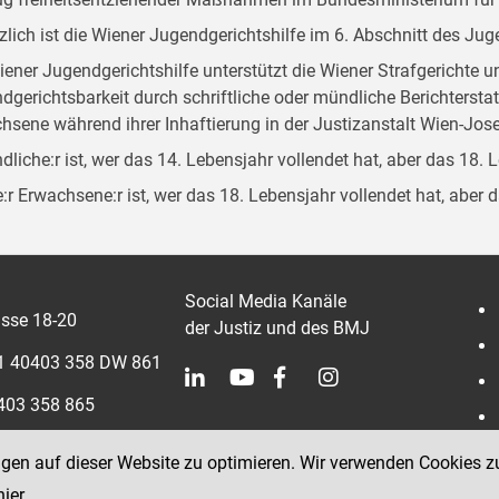
zlich ist die Wiener Jugendgerichtshilfe im 6. Abschnitt des Ju
iener Jugendgerichtshilfe unterstützt die Wiener Strafgerichte 
dgerichtsbarkeit durch schriftliche oder mündliche Berichterst
hsene während ihrer Inhaftierung in der Justizanstalt Wien-Jose
dliche:r ist, wer das 14. Lebensjahr vollendet hat, aber das 18. 
:r Erwachsene:r ist, wer das 18. Lebensjahr vollendet hat, aber 
Social Media Kanäle
sse 18-20
der Justiz und des BMJ
 1 40403 358 DW 861
0403 358 865
ngen auf dieser Website zu optimieren. Wir verwenden Cookies z
hier
.