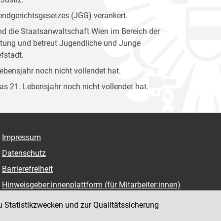
gendgerichtsgesetzes (JGG) verankert.
und die Staatsanwaltschaft Wien im Bereich der
attung und betreut Jugendliche und Junge
fstadt.
Lebensjahr noch nicht vollendet hat.
das 21. Lebensjahr noch nicht vollendet hat.
Impressum
Datenschutz
Barrierefreiheit
Hinweisgeber:innenplattform (für Mitarbeiter:innen)
u Statistikzwecken und zur Qualitätssicherung